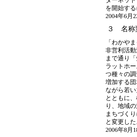
を開始する
2004年6月
３ 名称
「わかやま
非営利活動
まで通り「
ラットホー
つ種々の調
増加する団
ながら若い
とともに、
り、地域の
まちづくり
と変更した
2006年8月